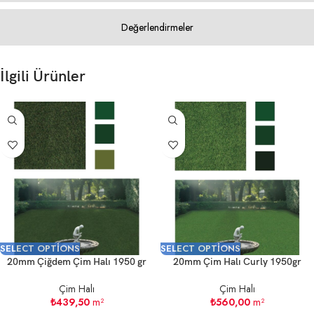
Değerlendirmeler
İlgili Ürünler
SELECT OPTIONS
SELECT OPTIONS
20mm Çiğdem Çim Halı 1950 gr
20mm Çim Halı Curly 1950gr
Çim Halı
Çim Halı
₺
439,50
m²
₺
560,00
m²