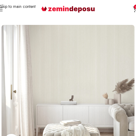
Skip to main content
Ana Sayfa
Duvar Kağıdı