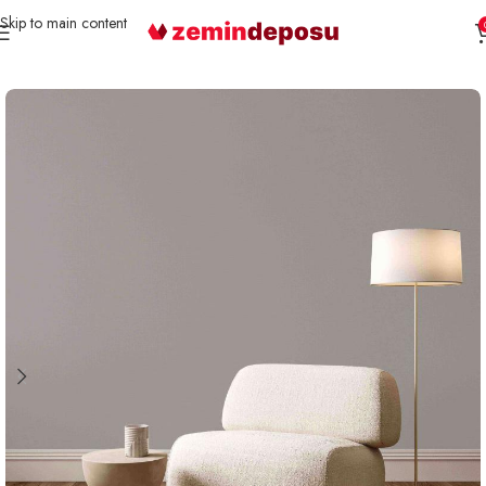
Skip to main content
Ana Sayfa
Duvar Kağıdı