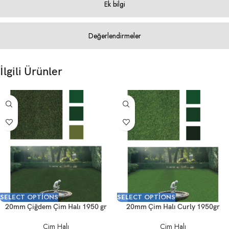
Ek bilgi
Değerlendirmeler
İlgili Ürünler
SELECT OPTIONS
SELECT OPTIONS
20mm Çiğdem Çim Halı 1950 gr
20mm Çim Halı Curly 1950gr
Çim Halı
Çim Halı