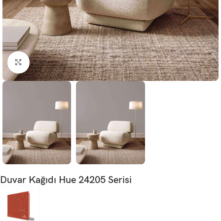
Büyütmek için tıklayın
Duvar Kağıdı Hue 24205 Serisi