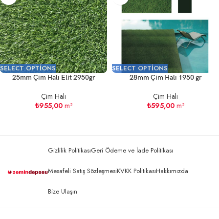
SELECT OPTIONS
SELECT OPTIONS
25mm Çim Halı Elit 2950gr
28mm Çim Halı 1950 gr
Çim Halı
Çim Halı
₺
955,00
m²
₺
595,00
m²
Gizlilik Politikası
Geri Ödeme ve İade Politikası
Mesafeli Satış Sözleşmesi
KVKK Politikası
Hakkımızda
Bize Ulaşın