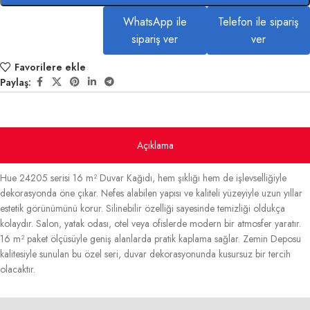
WhatsApp ile
Telefon ile sipariş
sipariş ver
ver
Favorilere ekle
Paylaş:
Açıklama
Hue 24205 serisi 16 m² Duvar Kağıdı, hem şıklığı hem de işlevselliğiyle
dekorasyonda öne çıkar. Nefes alabilen yapısı ve kaliteli yüzeyiyle uzun yıllar
estetik görünümünü korur. Silinebilir özelliği sayesinde temizliği oldukça
kolaydır. Salon, yatak odası, otel veya ofislerde modern bir atmosfer yaratır.
16 m² paket ölçüsüyle geniş alanlarda pratik kaplama sağlar. Zemin Deposu
kalitesiyle sunulan bu özel seri, duvar dekorasyonunda kusursuz bir tercih
olacaktır.