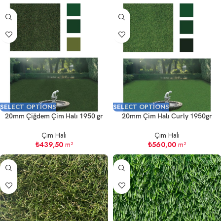
SELECT OPTIONS
SELECT OPTIONS
20mm Çiğdem Çim Halı 1950 gr
20mm Çim Halı Curly 1950gr
Çim Halı
Çim Halı
₺
439,50
m²
₺
560,00
m²