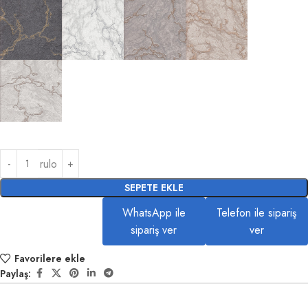
rulo
SEPETE EKLE
WhatsApp ile
Telefon ile sipariş
sipariş ver
ver
Favorilere ekle
Paylaş: