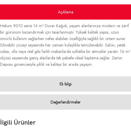
Açıklama
Helium 9010 serisi 16 m² Duvar Kağıdı, yaşam alanlarınıza modern ve zarif
bir görünüm kazandırmak için tasarlanmıştır. Yüksek kaliteli yapısı, uzun
ömürlü kullanım sağlarken nefes alabilen özelliğiyle sağlıklı bir ortam sunar.
Silinebilir yüzeyi sayesinde her zaman kolaylıkla temizlenebilir. Salon, yatak
odası, ofis veya otel gibi farklı mekanlarda sofistike bir atmosfer yaratır. 16 m²
ölçüsü sayesinde geniş alanlarda tek paketle ideal kaplama sağlar. Zemin
Deposu güvencesiyle şıklık ve kaliteyi bir arada yaşayın.
Ek bilgi
Değerlendirmeler
İlgili Ürünler