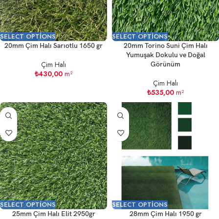
SELECT OPTIONS
SELECT OPTIONS
20mm Çim Halı Sarıotlu 1650 gr
20mm Torino Suni Çim Halı
Yumuşak Dokulu ve Doğal
Çim Halı
Görünüm
₺
430,00
m²
Çim Halı
₺
535,00
m²
SELECT OPTIONS
SELECT OPTIONS
25mm Çim Halı Elit 2950gr
28mm Çim Halı 1950 gr