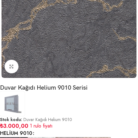
Büyütmek için tıklayın
Duvar Kağıdı Helium 9010 Serisi
Stok kodu:
Duvar Kağıdı Helium 9010
₺
3.000,00
1 rulo fiyatı
HELİUM 9010