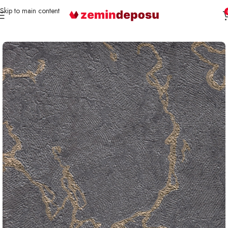
Skip to main content
Ana Sayfa
Duvar Kağıdı