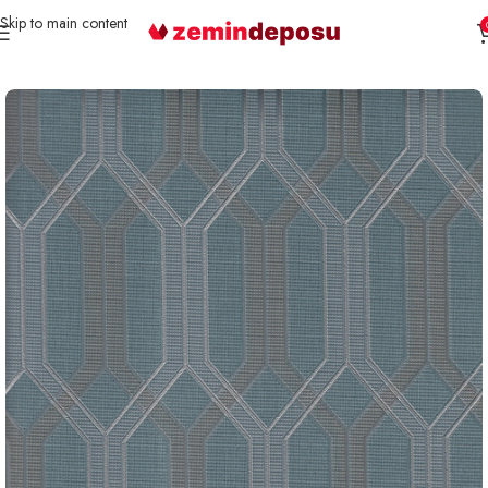
Skip to main content
Ana Sayfa
Duvar Kağıdı