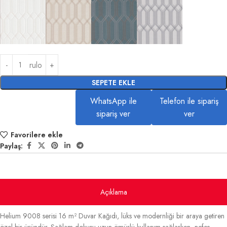
rulo
SEPETE EKLE
WhatsApp ile
Telefon ile sipariş
sipariş ver
ver
Favorilere ekle
Paylaş:
Açıklama
Helium 9008 serisi 16 m² Duvar Kağıdı, lüks ve modernliği bir araya getiren