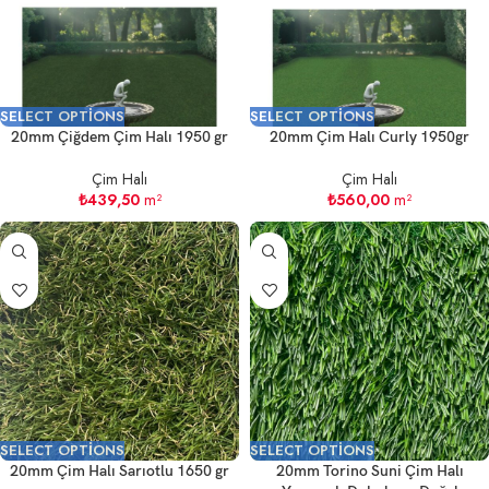
SELECT OPTIONS
SELECT OPTIONS
20mm Çiğdem Çim Halı 1950 gr
20mm Çim Halı Curly 1950gr
Çim Halı
Çim Halı
₺
439,50
m²
₺
560,00
m²
SELECT OPTIONS
SELECT OPTIONS
20mm Çim Halı Sarıotlu 1650 gr
20mm Torino Suni Çim Halı