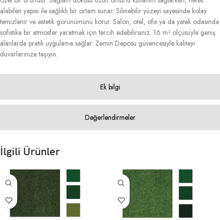
özel bir üründür. Sağlam dokusu uzun ömürlü kullanım sağlarken, nefes
alabilen yapısı ile sağlıklı bir ortam sunar. Silinebilir yüzeyi sayesinde kolay
temizlenir ve estetik görünümünü korur. Salon, otel, ofis ya da yatak odasında
sofistike bir atmosfer yaratmak için tercih edebilirsiniz. 16 m² ölçüsüyle geniş
alanlarda pratik uygulama sağlar. Zemin Deposu güvencesiyle kaliteyi
duvarlarınıza taşıyın.
Ek bilgi
Değerlendirmeler
İlgili Ürünler