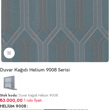
Büyütmek için tıklayın
Duvar Kağıdı Helium 9008 Serisi
Stok kodu:
Duvar Kağıdı Helium 9008
₺
3.000,00
1 rulo fiyatı
HELİUM 9008