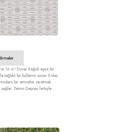
dirmeler
risi 16 m² Duvar Kağıdı eşsiz bir
la sağlıklı bir kullanım sunar. Kolay
de modern bir atmosfer yaratmak
k sağlar. Zemin Deposu farkıyla