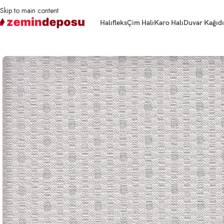
Skip to main content
Halıfleks
Çim Halı
Karo Halı
Duvar Kağıdı
Ana Sayfa
Duvar Kağıdı
Duvar Kağıdı Helium 9005 Serisi