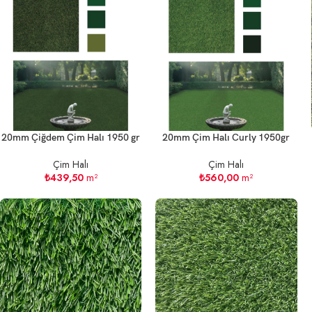
20mm Çiğdem Çim Halı 1950 gr
20mm Çim Halı Curly 1950gr
Çim Halı
Çim Halı
₺
439,50
m²
₺
560,00
m²