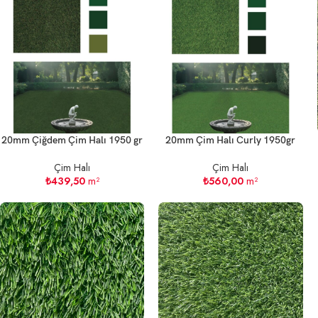
20mm Çiğdem Çim Halı 1950 gr
20mm Çim Halı Curly 1950gr
Çim Halı
Çim Halı
₺
439,50
m²
₺
560,00
m²