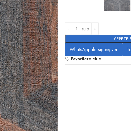
rulo
SEPETE 
WhatsApp ile sipariş ver
Te
Favorilere ekle