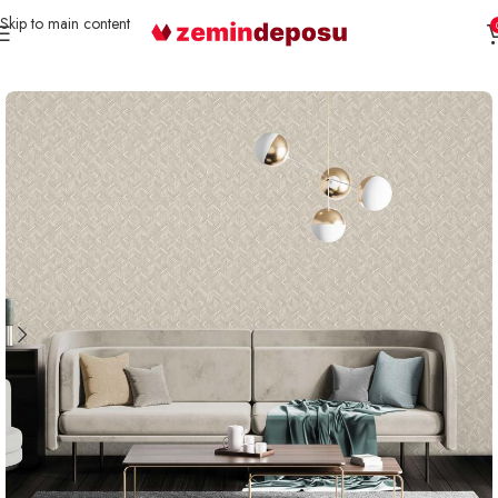
Skip to main content
Ana Sayfa
Duvar Kağıdı