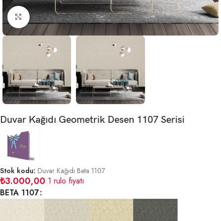
Büyütmek için tıklayın
Duvar Kağıdı Geometrik Desen 1107 Serisi
Stok kodu:
Duvar Kağıdı Beta 1107
₺
3.000,00
1 rulo fiyatı
BETA 1107