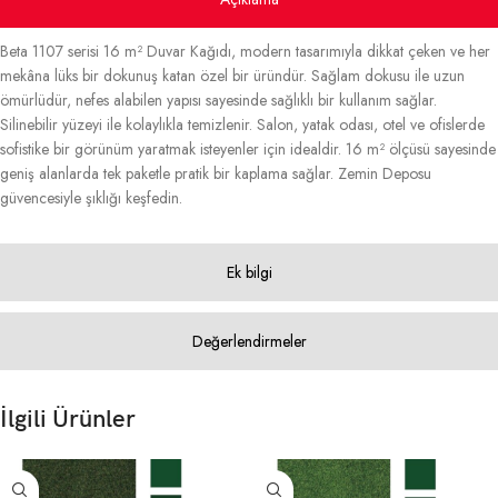
Beta 1107 serisi 16 m² Duvar Kağıdı, modern tasarımıyla dikkat çeken ve her
mekâna lüks bir dokunuş katan özel bir üründür. Sağlam dokusu ile uzun
ömürlüdür, nefes alabilen yapısı sayesinde sağlıklı bir kullanım sağlar.
Silinebilir yüzeyi ile kolaylıkla temizlenir. Salon, yatak odası, otel ve ofislerde
sofistike bir görünüm yaratmak isteyenler için idealdir. 16 m² ölçüsü sayesinde
geniş alanlarda tek paketle pratik bir kaplama sağlar. Zemin Deposu
güvencesiyle şıklığı keşfedin.
Ek bilgi
Değerlendirmeler
İlgili Ürünler