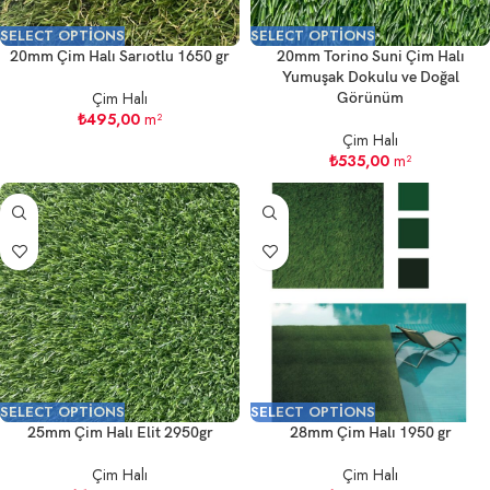
SELECT OPTIONS
SELECT OPTIONS
20mm Çim Halı Sarıotlu 1650 gr
20mm Torino Suni Çim Halı
Yumuşak Dokulu ve Doğal
Çim Halı
Görünüm
₺
495,00
m²
Çim Halı
₺
535,00
m²
SELECT OPTIONS
SELECT OPTIONS
25mm Çim Halı Elit 2950gr
28mm Çim Halı 1950 gr
Çim Halı
Çim Halı