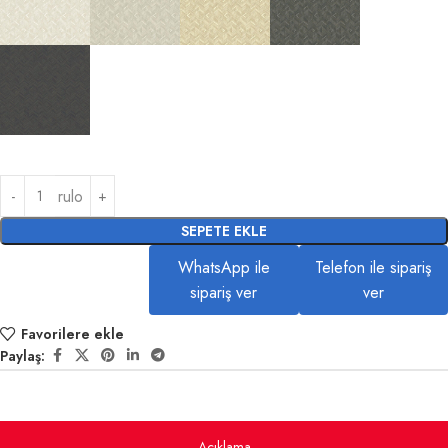
rulo
SEPETE EKLE
WhatsApp ile
Telefon ile sipariş
sipariş ver
ver
Favorilere ekle
Paylaş:
Açıklama