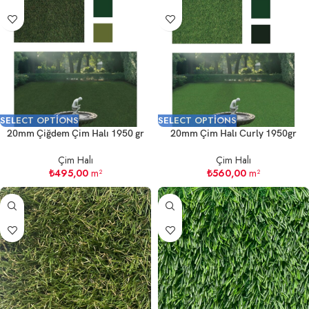
SELECT OPTIONS
SELECT OPTIONS
20mm Çiğdem Çim Halı 1950 gr
20mm Çim Halı Curly 1950gr
Çim Halı
Çim Halı
₺
495,00
m²
₺
560,00
m²