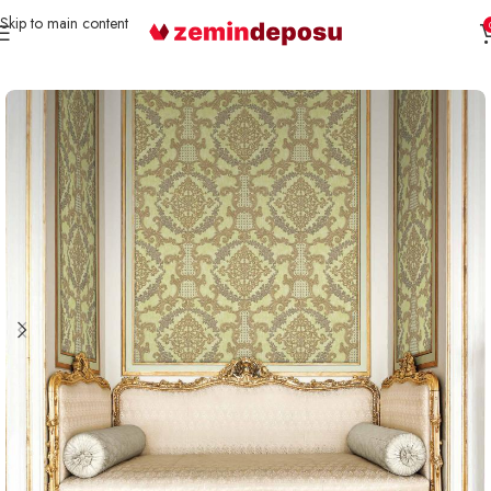
Skip to main content
Ana Sayfa
Duvar Kağıdı