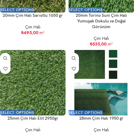
SELECT OPTIONS
SELECT OPTIONS
20mm Çim Halı Sarıotlu 1650 gr
20mm Torino Suni Çim Halı
Yumuşak Dokulu ve Doğal
Çim Halı
Görünüm
₺
495,00
m²
Çim Halı
₺
535,00
m²
SELECT OPTIONS
SELECT OPTIONS
25mm Çim Halı Elit 2950gr
28mm Çim Halı 1950 gr
Çim Halı
Çim Halı