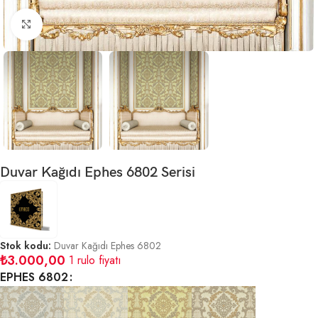
Büyütmek için tıklayın
Duvar Kağıdı Ephes 6802 Serisi
Stok kodu:
Duvar Kağıdı Ephes 6802
₺
3.000,00
1 rulo fiyatı
EPHES 6802