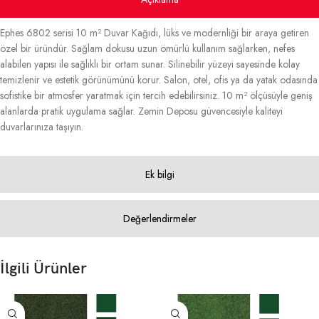
Ephes 6802 serisi 10 m² Duvar Kağıdı, lüks ve modernliği bir araya getiren
özel bir üründür. Sağlam dokusu uzun ömürlü kullanım sağlarken, nefes
alabilen yapısı ile sağlıklı bir ortam sunar. Silinebilir yüzeyi sayesinde kolay
temizlenir ve estetik görünümünü korur. Salon, otel, ofis ya da yatak odasında
sofistike bir atmosfer yaratmak için tercih edebilirsiniz. 10 m² ölçüsüyle geniş
alanlarda pratik uygulama sağlar. Zemin Deposu güvencesiyle kaliteyi
duvarlarınıza taşıyın.
Ek bilgi
Değerlendirmeler
İlgili Ürünler