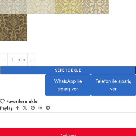
rulo
SEPETE EKLE
WhatsApp ile
Telefon ile sipariş
sipariş ver
ver
Favorilere ekle
Paylaş:
Açıklama