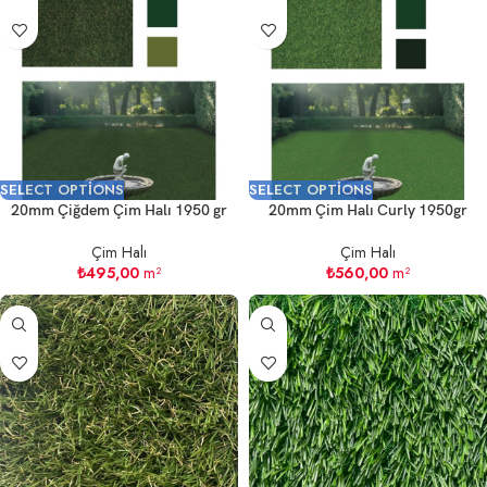
SELECT OPTIONS
SELECT OPTIONS
20mm Çiğdem Çim Halı 1950 gr
20mm Çim Halı Curly 1950gr
Çim Halı
Çim Halı
₺
495,00
m²
₺
560,00
m²