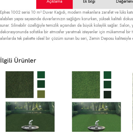
Açıklama
Ek bilgi
Değerlen
Ephes 1002 serisi 10 m² Duvar Kağıdı, modern mekanlara zarafet ve lüks katan
alabilen yapısı sayesinde duvarlarınızın sağlığını korurken, yüksek kaliteli doku
sunar. Silinebilir özelliğiyle temizlik açısından da büyük kolaylık sağlar. Salon, 
dekorasyonunda sofistike bir atmosfer yaratmak isteyenler için mükemmel bir te
alanlarda tek pakette ideal bir çözüm sunan bu seri, Zemin Deposu kalitesiyle 
İlgili Ürünler