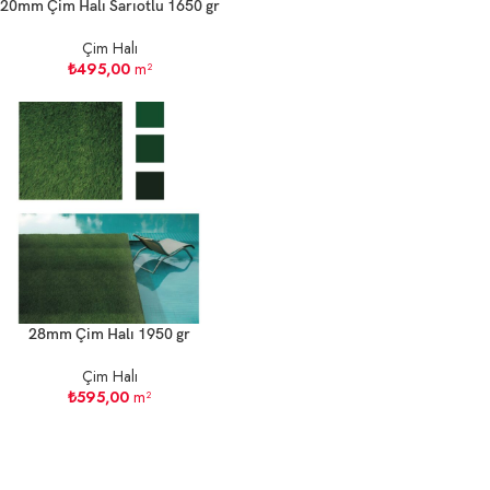
20mm Çim Halı Sarıotlu 1650 gr
Çim Halı
₺
495,00
m²
28mm Çim Halı 1950 gr
Çim Halı
₺
595,00
m²