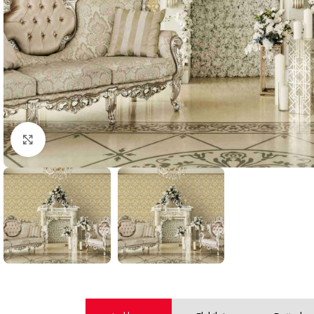
Büyütmek için tıklayın