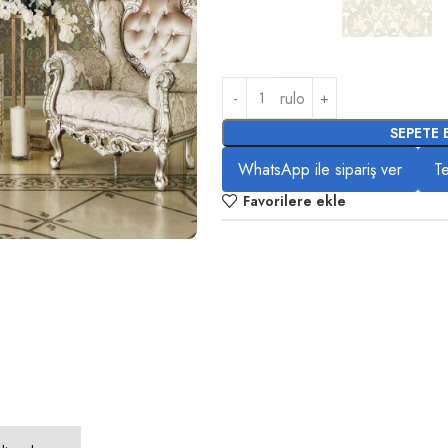
rulo
SEPETE 
WhatsApp ile sipariş ver
Te
Favorilere ekle