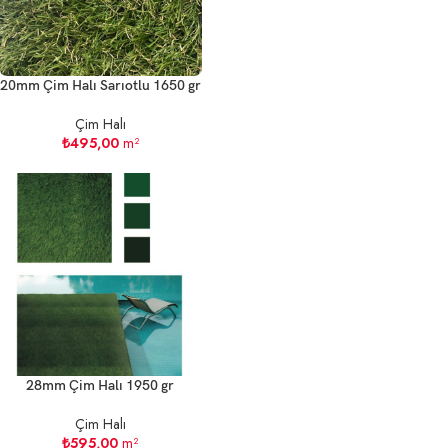
20mm Çim Halı Sarıotlu 1650 gr
Çim Halı
₺
495,00
m²
28mm Çim Halı 1950 gr
Çim Halı
₺
595,00
m²