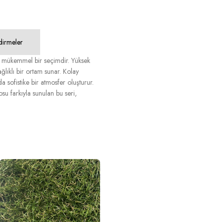
dirmeler
ı mükemmel bir seçimdir. Yüksek
ağlıklı bir ortam sunar. Kolay
da sofistike bir atmosfer oluşturur.
su farkıyla sunulan bu seri,