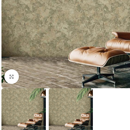
Büyütmek için tıklayın