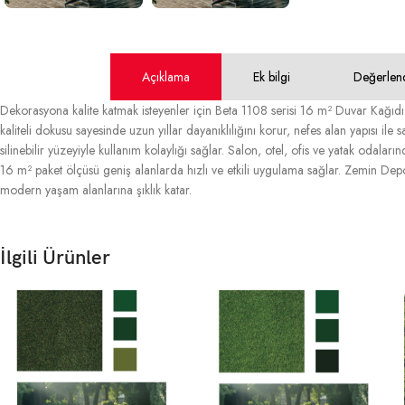
Açıklama
Ek bilgi
Değerlen
Dekorasyona kalite katmak isteyenler için Beta 1108 serisi 16 m² Duvar Kağıd
kaliteli dokusu sayesinde uzun yıllar dayanıklılığını korur, nefes alan yapısı ile s
silinebilir yüzeyiyle kullanım kolaylığı sağlar. Salon, otel, ofis ve yatak odaların
16 m² paket ölçüsü geniş alanlarda hızlı ve etkili uygulama sağlar. Zemin Depo
modern yaşam alanlarına şıklık katar.
İlgili Ürünler