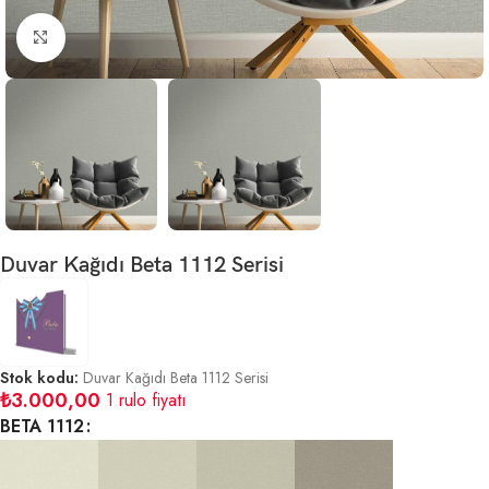
Büyütmek için tıklayın
Duvar Kağıdı Beta 1112 Serisi
Stok kodu:
Duvar Kağıdı Beta 1112 Serisi
₺
3.000,00
1 rulo fiyatı
BETA 1112