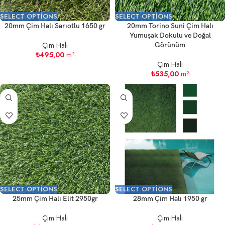
SELECT OPTIONS
SELECT OPTIONS
20mm Çim Halı Sarıotlu 1650 gr
20mm Torino Suni Çim Halı
Yumuşak Dokulu ve Doğal
Çim Halı
Görünüm
₺
495,00
m²
Çim Halı
₺
535,00
m²
SELECT OPTIONS
SELECT OPTIONS
25mm Çim Halı Elit 2950gr
28mm Çim Halı 1950 gr
Çim Halı
Çim Halı