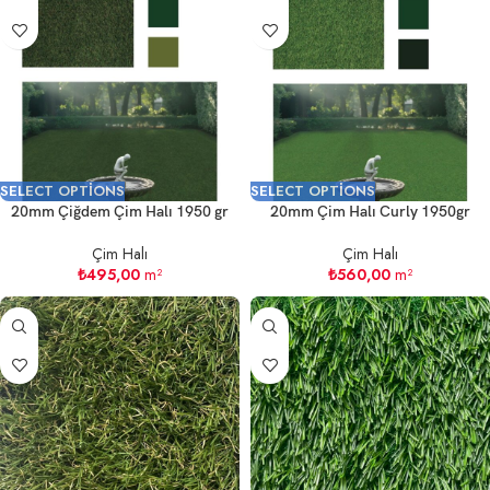
SELECT OPTIONS
SELECT OPTIONS
20mm Çiğdem Çim Halı 1950 gr
20mm Çim Halı Curly 1950gr
Çim Halı
Çim Halı
₺
495,00
m²
₺
560,00
m²