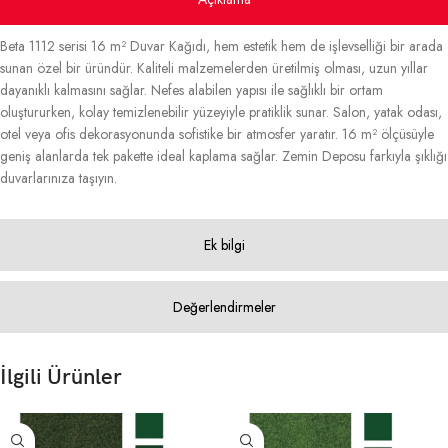
Beta 1112 serisi 16 m² Duvar Kağıdı, hem estetik hem de işlevselliği bir arada
sunan özel bir üründür. Kaliteli malzemelerden üretilmiş olması, uzun yıllar
dayanıklı kalmasını sağlar. Nefes alabilen yapısı ile sağlıklı bir ortam
oluştururken, kolay temizlenebilir yüzeyiyle pratiklik sunar. Salon, yatak odası,
otel veya ofis dekorasyonunda sofistike bir atmosfer yaratır. 16 m² ölçüsüyle
geniş alanlarda tek pakette ideal kaplama sağlar. Zemin Deposu farkıyla şıklığı
duvarlarınıza taşıyın.
Ek bilgi
Değerlendirmeler
İlgili Ürünler