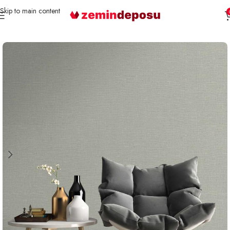
Skip to main content
Ana Sayfa
Duvar Kağıdı