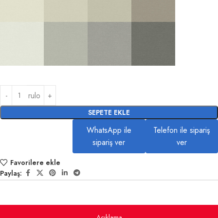
rulo
SEPETE EKLE
WhatsApp ile
Telefon ile sipariş
sipariş ver
ver
Favorilere ekle
Paylaş:
Açıklama