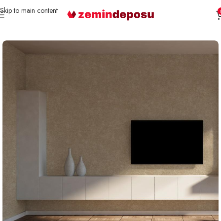
Skip to main content
Ana Sayfa
Duvar Kağıdı