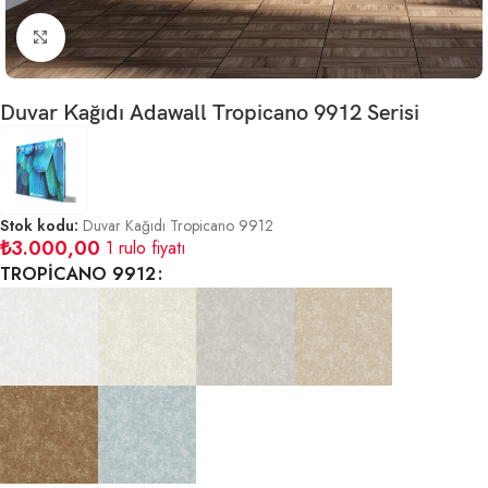
Büyütmek için tıklayın
Duvar Kağıdı Adawall Tropicano 9912 Serisi
Stok kodu:
Duvar Kağıdı Tropicano 9912
₺
3.000,00
1 rulo fiyatı
TROPİCANO 9912