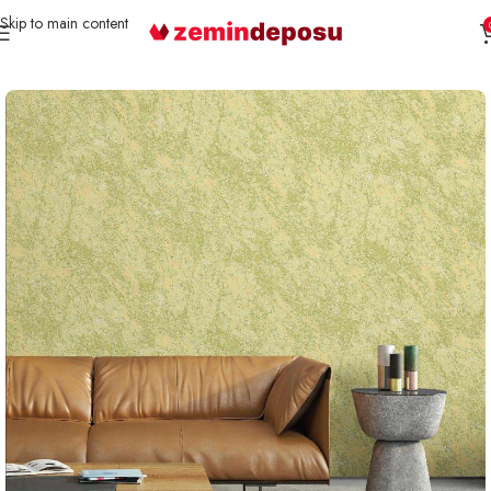
Skip to main content
Ana Sayfa
Duvar Kağıdı