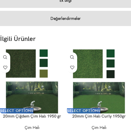
Ek bilgi
Değerlendirmeler
İlgili Ürünler
SELECT OPTIONS
SELECT OPTIONS
20mm Çiğdem Çim Halı 1950 gr
20mm Çim Halı Curly 1950gr
Çim Halı
Çim Halı