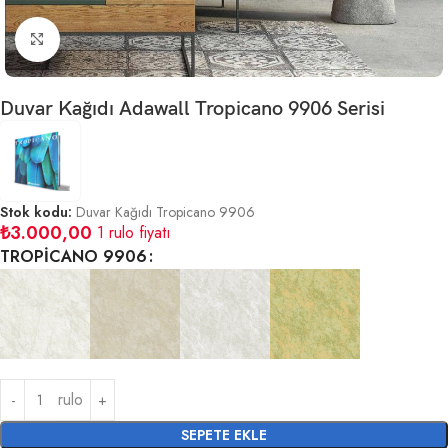
Büyütmek için tıklayın
Duvar Kağıdı Adawall Tropicano 9906 Serisi
Stok kodu:
Duvar Kağıdı Tropicano 9906
₺
3.000,00
1 rulo fiyatı
TROPİCANO 9906
rulo
SEPETE EKLE