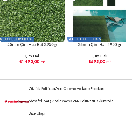
SELECT OPTIONS
SELECT OPTIONS
25mm Çim Halı Elit 2950gr
28mm Çim Halı 1950 gr
Çim Halı
Çim Halı
₺
1.490,00
m²
₺
595,00
m²
Gizlilik Politikası
Geri Ödeme ve İade Politikası
Mesafeli Satış Sözleşmesi
KVKK Politikası
Hakkımızda
Bize Ulaşın