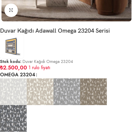
Büyütmek için tıklayın
Duvar Kağıdı Adawall Omega 23204 Serisi
Stok kodu:
Duvar Kağıdı Omega 23204
₺
2.500,00
1 rulo fiyatı
OMEGA 23204