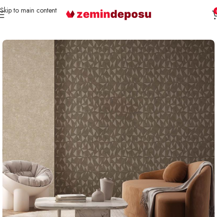
Skip to main content
Ana Sayfa
Duvar Kağıdı