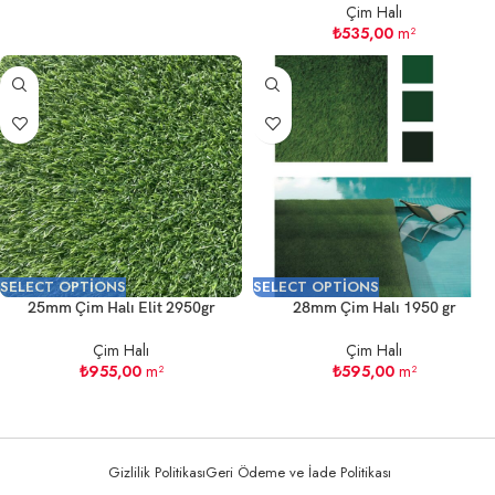
Çim Halı
₺
535,00
m²
SELECT OPTIONS
SELECT OPTIONS
25mm Çim Halı Elit 2950gr
28mm Çim Halı 1950 gr
Çim Halı
Çim Halı
₺
955,00
m²
₺
595,00
m²
Gizlilik Politikası
Geri Ödeme ve İade Politikası