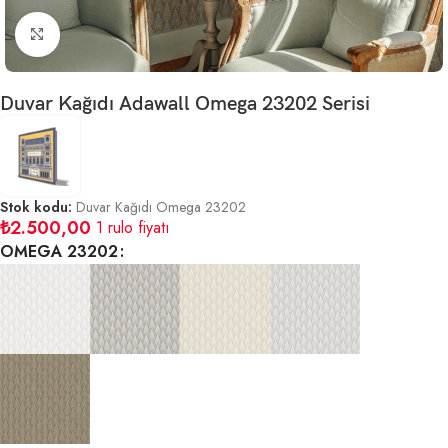
Büyütmek için tıklayın
Duvar Kağıdı Adawall Omega 23202 Serisi
Stok kodu:
Duvar Kağıdı Omega 23202
₺
2.500,00
1 rulo fiyatı
OMEGA 23202