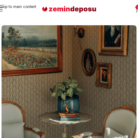
Skip to main content
Ana Sayfa
Duvar Kağıdı