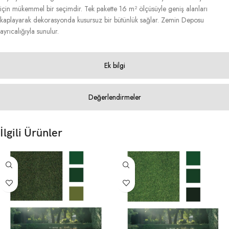
için mükemmel bir seçimdir. Tek pakette 16 m² ölçüsüyle geniş alanları
kaplayarak dekorasyonda kusursuz bir bütünlük sağlar. Zemin Deposu
ayrıcalığıyla sunulur.
Ek bilgi
Değerlendirmeler
İlgili Ürünler