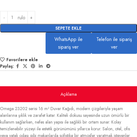
rulo
SEPETE EKLE
WhatsApp ile
Telefon ile sipariş
sipariş ver
ver
Favorilere ekle
Paylaş:
Açıklama
Omega 23202 serisi 16 m² Duvar Kağıdı, modern çizgileriyle yaşam
alanlarına şıklık ve zarafet katar. Kaliteli dokusu sayesinde uzun ömürlü bir
kullanım sağlarken, nefes alan yapısı ile sağlıklı bir ortam sunar. Kolay
temizlenebilir yüzeyi ile estetik görünümünü yıllarca korur. Salon, otel, ofis
veya yatak odası gibi mekanlarda sofistike bir atmosfer yaratmak isteyenler