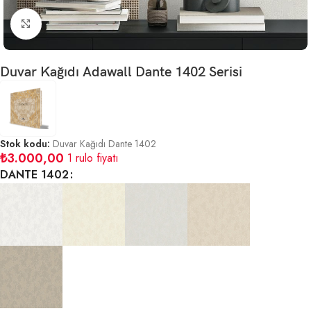
Büyütmek için tıklayın
Duvar Kağıdı Adawall Dante 1402 Serisi
Stok kodu:
Duvar Kağıdı Dante 1402
₺
3.000,00
1 rulo fiyatı
DANTE 1402