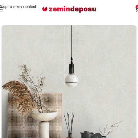
Skip to main content
Ana Sayfa
Duvar Kağıdı