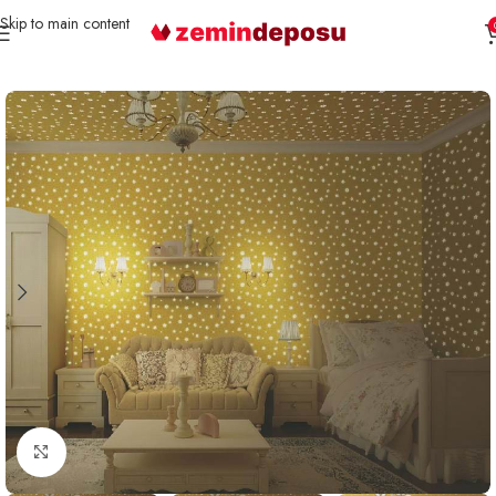
Skip to main content
Ana Sayfa
Duvar Kağıdı
Büyütmek için tıklayın