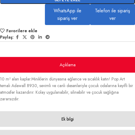
WhatsApp ile
Telefon ile sipariş
sipariş ver
ver
Favorilere ekle
Paylaş:
Açıklama
10 m² alan kaplar.Miniklerin dünyasına eğlence ve sıcaklık katın! Pop Art
temalı Adawall 8930, sevimli ve canlı desenleriyle çocuk odalarına keyifli bir
atmosfer kazandırır. Kolay uygulanabilir, silinebilir ve çocuk sağlığına
zararsızdır.
Ek bilgi