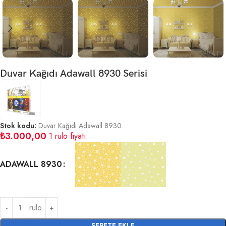
Duvar Kağıdı Adawall 8930 Serisi
Stok kodu:
Duvar Kağıdı Adawall 8930
₺
3.000,00
1 rulo fiyatı
ADAWALL 8930
rulo
SEPETE EKLE