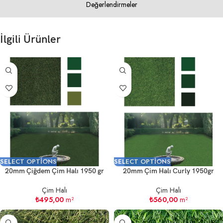
Değerlendirmeler
İlgili Ürünler
SELECT OPTIONS
SELECT OPTIONS
20mm Çiğdem Çim Halı 1950 gr
20mm Çim Halı Curly 1950gr
Çim Halı
Çim Halı
₺
495,00
m²
₺
560,00
m²