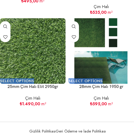
₺
495,00
m²
Çim Halı
₺
535,00
m²
SELECT OPTIONS
SELECT OPTIONS
25mm Çim Halı Elit 2950gr
28mm Çim Halı 1950 gr
Çim Halı
Çim Halı
₺
1.490,00
m²
₺
595,00
m²
Gizlilik Politikası
Geri Ödeme ve İade Politikası