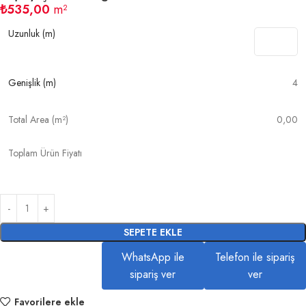
₺
535,00
m²
Uzunluk (m)
Genişlik (m)
4
Total Area (m²)
0,00
Toplam Ürün Fiyatı
SEPETE EKLE
WhatsApp ile
Telefon ile sipariş
sipariş ver
ver
Favorilere ekle