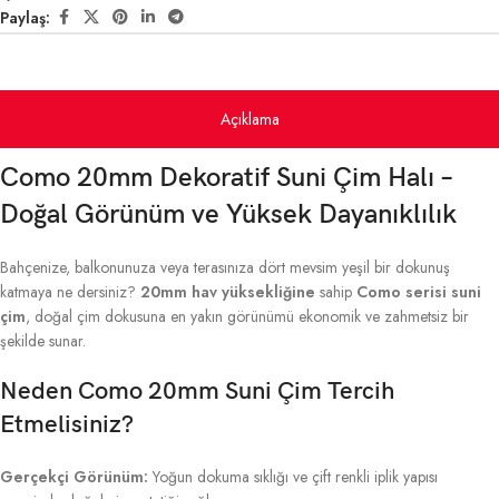
Paylaş:
Açıklama
Como 20mm Dekoratif Suni Çim Halı –
Doğal Görünüm ve Yüksek Dayanıklılık
Bahçenize, balkonunuza veya terasınıza dört mevsim yeşil bir dokunuş
katmaya ne dersiniz?
20mm hav yüksekliğine
sahip
Como serisi suni
çim
, doğal çim dokusuna en yakın görünümü ekonomik ve zahmetsiz bir
şekilde sunar.
Neden Como 20mm Suni Çim Tercih
Etmelisiniz?
Gerçekçi Görünüm:
Yoğun dokuma sıklığı ve çift renkli iplik yapısı