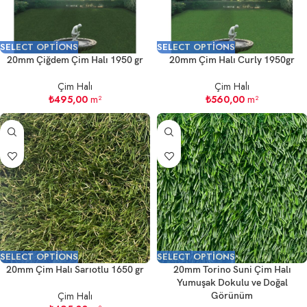
SELECT OPTIONS
SELECT OPTIONS
20mm Çiğdem Çim Halı 1950 gr
20mm Çim Halı Curly 1950gr
Çim Halı
Çim Halı
₺
495,00
m²
₺
560,00
m²
SELECT OPTIONS
SELECT OPTIONS
20mm Çim Halı Sarıotlu 1650 gr
20mm Torino Suni Çim Halı
Yumuşak Dokulu ve Doğal
Çim Halı
Görünüm