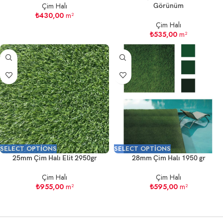
Çim Halı
Görünüm
₺
430,00
m²
Çim Halı
₺
535,00
m²
SELECT OPTIONS
SELECT OPTIONS
25mm Çim Halı Elit 2950gr
28mm Çim Halı 1950 gr
Çim Halı
Çim Halı
₺
955,00
m²
₺
595,00
m²