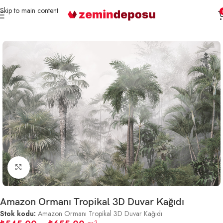
Skip to main content
Ana Sayfa
3D Duvar Kağıtları
Tropikal Desenli
Büyütmek için tıklayın
Amazon Ormanı Tropikal 3D Duvar Kağıdı
Stok kodu:
Amazon Ormanı Tropikal 3D Duvar Kağıdı