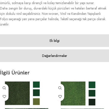
ömürlü, solmaya karşı dirençli ve kolay temizlenebilir bir yapı sunar.
Daha zengin bir duruş, duvardaki küçük pürüzleri ve hataları bertaraf etmek
için dokulu vinil seçebilirsiniz. Non-woven, Vinil ve Kendinden Yapışkanlı
Folyo seçeneği yan yana parçalar halinde, Tekstil seçeneği tek parça olarak
üretilir.
Ek bilgi
Değerlendirmeler
İlgili Ürünler