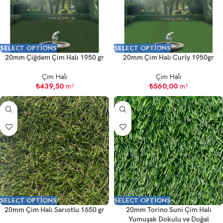
SELECT OPTIONS
SELECT OPTIONS
20mm Çiğdem Çim Halı 1950 gr
20mm Çim Halı Curly 1950gr
Çim Halı
Çim Halı
₺
439,50
m²
₺
560,00
m²
SELECT OPTIONS
SELECT OPTIONS
20mm Çim Halı Sarıotlu 1650 gr
20mm Torino Suni Çim Halı
Yumuşak Dokulu ve Doğal