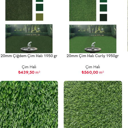
20mm Çiğdem Çim Halı 1950 gr
20mm Çim Halı Curly 1950gr
Çim Halı
Çim Halı
₺
439,50
m²
₺
560,00
m²