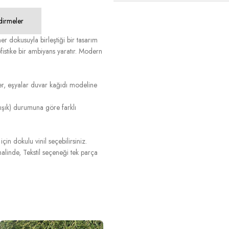
dirmeler
r dokusuyla birleştiği bir tasarım
fistike bir ambiyans yaratır. Modern
r, eşyalar duvar kağıdı modeline
ş ışık) durumuna göre farklı
in dokulu vinil seçebilirsiniz.
linde, Tekstil seçeneği tek parça