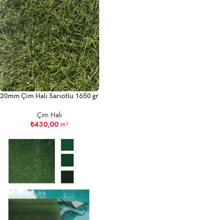
20mm Çim Halı Sarıotlu 1650 gr
Çim Halı
₺
430,00
m²