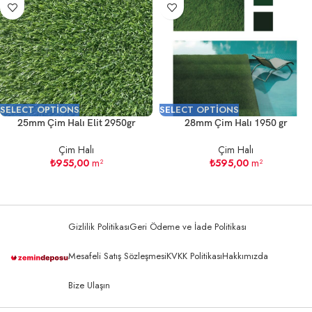
SELECT OPTIONS
SELECT OPTIONS
25mm Çim Halı Elit 2950gr
28mm Çim Halı 1950 gr
Çim Halı
Çim Halı
₺
955,00
m²
₺
595,00
m²
Gizlilik Politikası
Geri Ödeme ve İade Politikası
Mesafeli Satış Sözleşmesi
KVKK Politikası
Hakkımızda
Bize Ulaşın