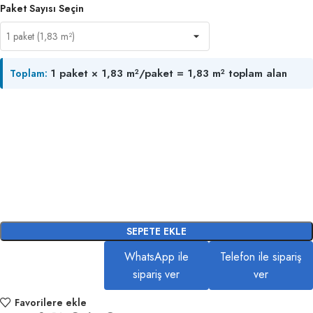
Paket Sayısı Seçin
1 paket × 1,83 m²/paket = 1,83 m² toplam alan
Toplam:
SEPETE EKLE
WhatsApp ile
Telefon ile sipariş
sipariş ver
ver
Favorilere ekle