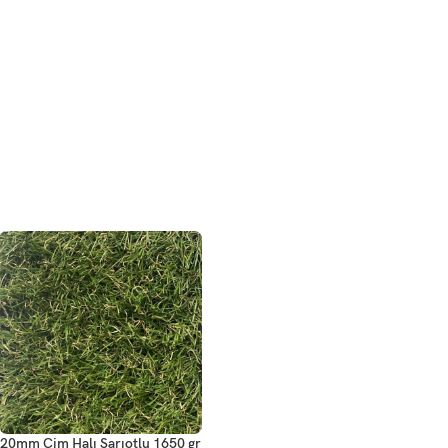
20mm Çim Halı Sarıotlu 1650 gr