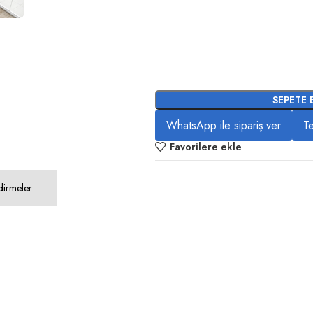
SEPETE 
WhatsApp ile sipariş ver
Te
Favorilere ekle
dirmeler