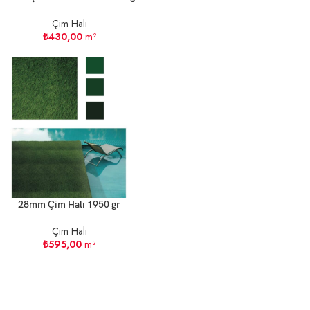
Çim Halı
₺
430,00
m²
28mm Çim Halı 1950 gr
Çim Halı
₺
595,00
m²