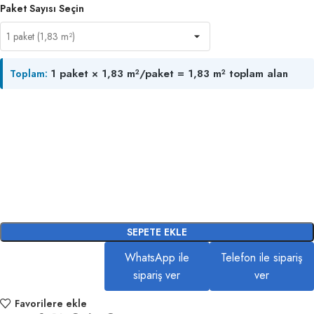
Paket Sayısı Seçin
1 paket × 1,83 m²/paket = 1,83 m² toplam alan
Toplam:
SEPETE EKLE
WhatsApp ile
Telefon ile sipariş
sipariş ver
ver
Favorilere ekle