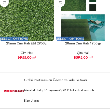
SELECT OPTIONS
SELECT OPTIONS
25mm Çim Halı Elit 2950gr
28mm Çim Halı 1950 gr
Çim Halı
Çim Halı
₺
955,00
m²
₺
595,00
m²
Gizlilik Politikası
Geri Ödeme ve İade Politikası
Mesafeli Satış Sözleşmesi
KVKK Politikası
Hakkımızda
Bize Ulaşın