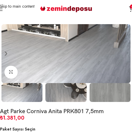
Skip to main content
Ana Sayfa
Parke
Laminat Parke
Büyütmek için tıklayın
Agt Parke Corniva Anita PRK801 7,5mm
₺
1.381,00
Paket Sayısı Seçin