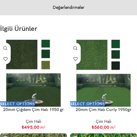
Değerlendirmeler
İlgili Ürünler
SELECT OPTIONS
SELECT OPTIONS
20mm Çiğdem Çim Halı 1950 gr
20mm Çim Halı Curly 1950gr
Çim Halı
Çim Halı
₺
495,00
m²
₺
560,00
m²