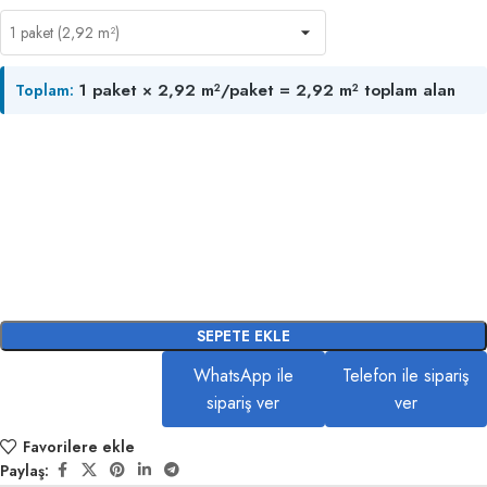
1 paket × 2,92 m²/paket = 2,92 m² toplam alan
Toplam:
SEPETE EKLE
WhatsApp ile
Telefon ile sipariş
sipariş ver
ver
Favorilere ekle
Paylaş: