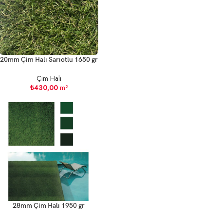
20mm Çim Halı Sarıotlu 1650 gr
Çim Halı
₺
430,00
m²
28mm Çim Halı 1950 gr