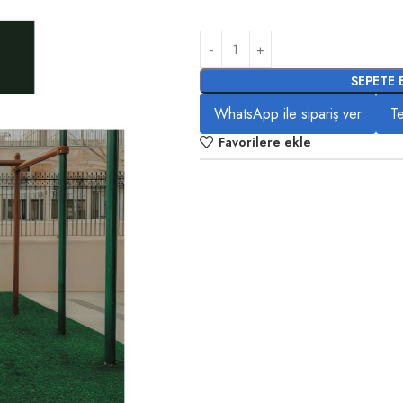
SEPETE 
WhatsApp ile sipariş ver
Te
Favorilere ekle