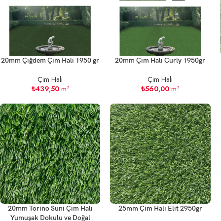
20mm Çiğdem Çim Halı 1950 gr
20mm Çim Halı Curly 1950gr
Çim Halı
Çim Halı
₺
439,50
m²
₺
560,00
m²
20mm Torino Suni Çim Halı
25mm Çim Halı Elit 2950gr
Yumuşak Dokulu ve Doğal