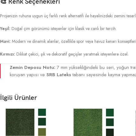
🎨 Renk Seçenekleri
Projenizin ruhuna uygun üç farklı renk alternatifi ile hayalinizdeki zemini tasarl
Yeşil:
Doğal çim görünümü isteyenler için klasik ve canlı bir tercih.
Mavi:
Modern ve dinamik alanlar, özellikle spor veya havuz kenarı konseptleri 
Kırmızı:
Dikkat çekici, şık ve dekoratif geçişler yaratmak isteyenlere özel.
Zemin Deposu Notu:
7 mm yüksekliğindeki bu seri, yoğun traf
koruyan yapısı ve
SRB Lateks
tabanı sayesinde kayma yapmaz,
İlgili Ürünler