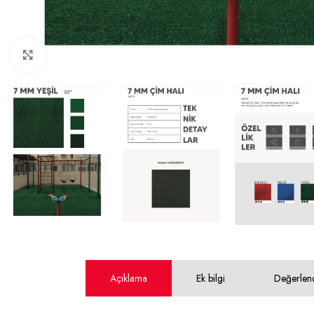
Büyütmek için tıklayın
Açıklama
Ek bilgi
Değerlen