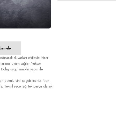
dirmeler
dırarak duvarları etkileyici birer
tarzına uyum sağlar. Yüksek
Kolay uygulanabilir yapısı ile
n dokulu vinil seçebilirsiniz. Non-
, Tekstil seçeneği tek parça olarak