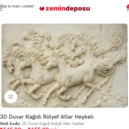
Skip to main content
Ana Sayfa
3D Duvar Kağıtları
Rölyef-Heykel
Büyütmek için tıklayın
3D Duvar Kağıdı Rölyef Atlar Heykeli
Stok kodu:
3D Duvar Kağıdı Rölyef Atlar Heykeli