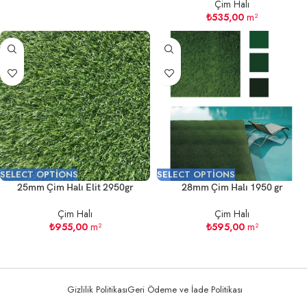
Çim Halı
₺
535,00
m²
SELECT OPTIONS
SELECT OPTIONS
25mm Çim Halı Elit 2950gr
28mm Çim Halı 1950 gr
Çim Halı
Çim Halı
₺
955,00
m²
₺
595,00
m²
Gizlilik Politikası
Geri Ödeme ve İade Politikası