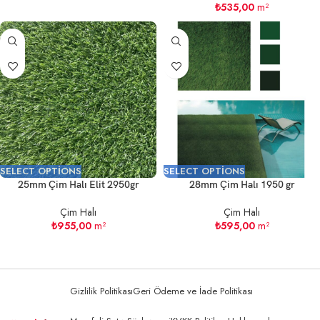
₺
535,00
m²
SELECT OPTIONS
SELECT OPTIONS
25mm Çim Halı Elit 2950gr
28mm Çim Halı 1950 gr
Çim Halı
Çim Halı
₺
955,00
m²
₺
595,00
m²
Gizlilik Politikası
Geri Ödeme ve İade Politikası