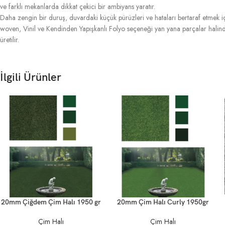
ve farklı mekanlarda dikkat çekici bir ambiyans yaratır.
Daha zengin bir duruş, duvardaki küçük pürüzleri ve hataları bertaraf etmek içi
woven, Vinil ve Kendinden Yapışkanlı Folyo seçeneği yan yana parçalar halinde
üretilir.
İlgili Ürünler
20mm Çiğdem Çim Halı 1950 gr
20mm Çim Halı Curly 1950gr
Çim Halı
Çim Halı