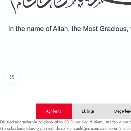
Büyütmek için tıklayın
Açıklama
Ek bilgi
Değerlen
Etkileyici tasarımlarıyla ön plana çıkan 3D Duvar Kağıdı İslami, sıradan duvarl
Gerçekçi baskı teknolojisi sayesinde renkler canlılığını uzun süre korur. Silinebi