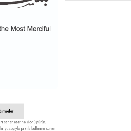
dirmeler
arı sanat eserine dönüştürür.
lir yüzeyiyle pratik kullanım sunar