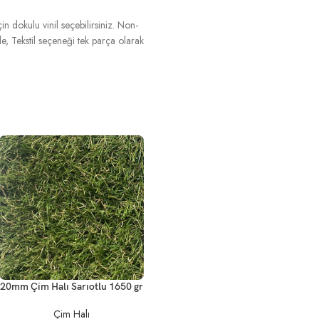
n dokulu vinil seçebilirsiniz. Non-
, Tekstil seçeneği tek parça olarak
20mm Çim Halı Sarıotlu 1650 gr
Çim Halı