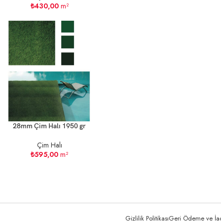
₺
430,00
m²
28mm Çim Halı 1950 gr
Çim Halı
₺
595,00
m²
Gizlilik Politikası
Geri Ödeme ve İade