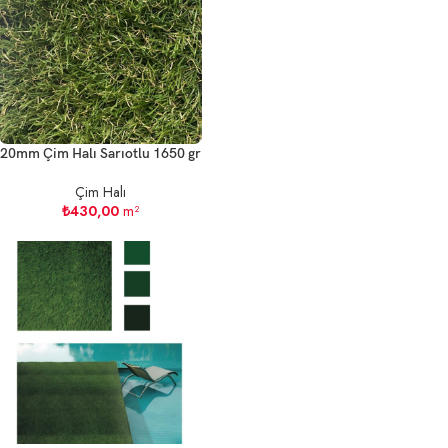
20mm Çim Halı Sarıotlu 1650 gr
Çim Halı
₺
430,00
m²