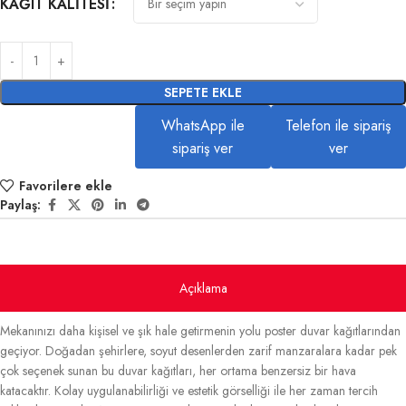
KAĞIT KALITESI
SEPETE EKLE
WhatsApp ile
Telefon ile sipariş
sipariş ver
ver
Favorilere ekle
Paylaş:
Açıklama
Mekanınızı daha kişisel ve şık hale getirmenin yolu poster duvar kağıtlarından
geçiyor. Doğadan şehirlere, soyut desenlerden zarif manzaralara kadar pek
çok seçenek sunan bu duvar kağıtları, her ortama benzersiz bir hava
katacaktır. Kolay uygulanabilirliği ve estetik görselliği ile her zaman tercih