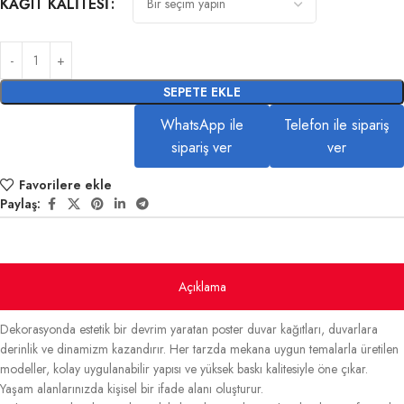
KAĞIT KALITESI
SEPETE EKLE
WhatsApp ile
Telefon ile sipariş
sipariş ver
ver
Favorilere ekle
Paylaş:
Açıklama
Dekorasyonda estetik bir devrim yaratan poster duvar kağıtları, duvarlara
derinlik ve dinamizm kazandırır. Her tarzda mekana uygun temalarla üretilen
modeller, kolay uygulanabilir yapısı ve yüksek baskı kalitesiyle öne çıkar.
Yaşam alanlarınızda kişisel bir ifade alanı oluşturur.