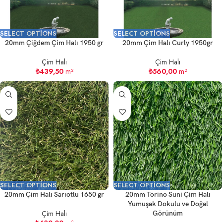
SELECT OPTIONS
SELECT OPTIONS
20mm Çiğdem Çim Halı 1950 gr
20mm Çim Halı Curly 1950gr
Çim Halı
Çim Halı
₺
439,50
m²
₺
560,00
m²
SELECT OPTIONS
SELECT OPTIONS
20mm Çim Halı Sarıotlu 1650 gr
20mm Torino Suni Çim Halı
Yumuşak Dokulu ve Doğal
Çim Halı
Görünüm