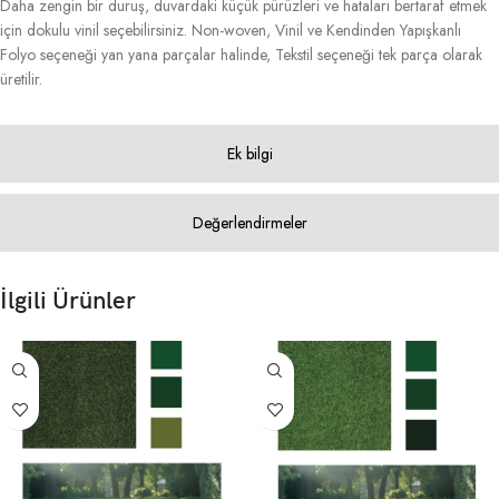
Daha zengin bir duruş, duvardaki küçük pürüzleri ve hataları bertaraf etmek
için dokulu vinil seçebilirsiniz. Non-woven, Vinil ve Kendinden Yapışkanlı
Folyo seçeneği yan yana parçalar halinde, Tekstil seçeneği tek parça olarak
üretilir.
Ek bilgi
Değerlendirmeler
İlgili Ürünler