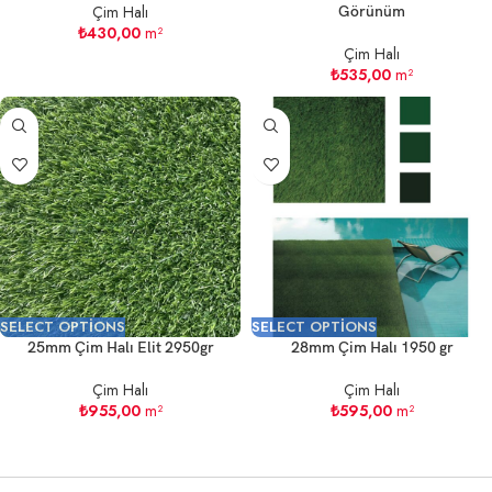
Çim Halı
Görünüm
₺
430,00
m²
Çim Halı
₺
535,00
m²
SELECT OPTIONS
SELECT OPTIONS
25mm Çim Halı Elit 2950gr
28mm Çim Halı 1950 gr
Çim Halı
Çim Halı
₺
955,00
m²
₺
595,00
m²