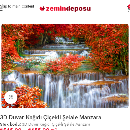
Skip to main content
Ana Sayfa
3D Duvar Kağıtları
Şelale Desenli
Büyütmek için tıklayın
3D Duvar Kağıdı Çiçekli Şelale Manzara
Stok kodu:
3D Duvar Kağıdı Çiçekli Şelale Manzara