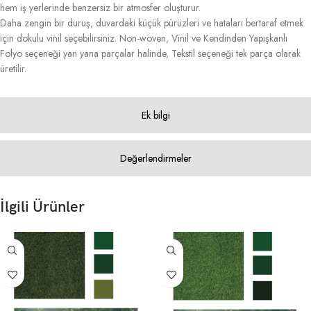
hem iş yerlerinde benzersiz bir atmosfer oluşturur.
Daha zengin bir duruş, duvardaki küçük pürüzleri ve hataları bertaraf etmek
için dokulu vinil seçebilirsiniz. Non-woven, Vinil ve Kendinden Yapışkanlı
Folyo seçeneği yan yana parçalar halinde, Tekstil seçeneği tek parça olarak
üretilir.
Ek bilgi
Değerlendirmeler
İlgili Ürünler