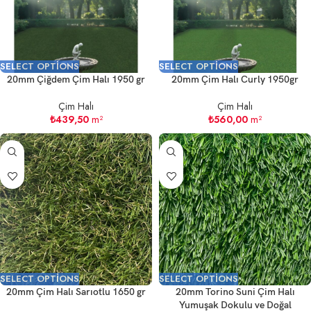
SELECT OPTIONS
SELECT OPTIONS
20mm Çiğdem Çim Halı 1950 gr
20mm Çim Halı Curly 1950gr
Çim Halı
Çim Halı
₺
439,50
m²
₺
560,00
m²
SELECT OPTIONS
SELECT OPTIONS
20mm Çim Halı Sarıotlu 1650 gr
20mm Torino Suni Çim Halı
Yumuşak Dokulu ve Doğal