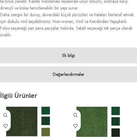
tarzınızı yansıtır. Kaliteli malzemesi sayesinde uzun ömürlü, solmaya karşı
dirençli ve kolay temizlenebilir bir yapı sunar.
Daha zengin bir duruş, duvardaki küçük pürüzleri ve hataları bertaraf etmek
için dokulu vinil seçebilirsiniz. Non-woven, Vinil ve Kendinden Yapışkanlı
Folyo seçeneği yan yana parçalar halinde, Tekstil seçeneği tek parça olarak
üretilir.
Ek bilgi
Değerlendirmeler
İlgili Ürünler