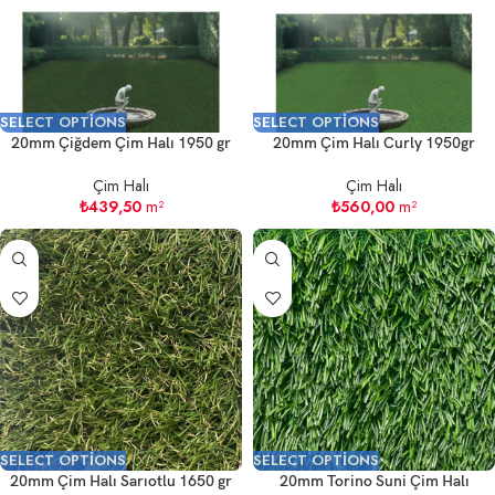
SELECT OPTIONS
SELECT OPTIONS
20mm Çiğdem Çim Halı 1950 gr
20mm Çim Halı Curly 1950gr
Çim Halı
Çim Halı
₺
439,50
m²
₺
560,00
m²
SELECT OPTIONS
SELECT OPTIONS
20mm Çim Halı Sarıotlu 1650 gr
20mm Torino Suni Çim Halı