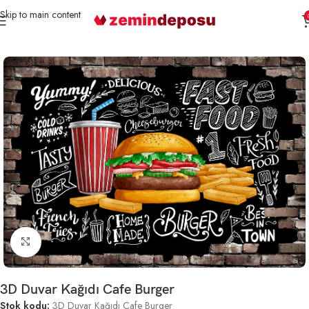
Skip to main content
Ana Sayfa
3D Duvar Kağıtları
Cafe
Büyütmek için tıklayın
3D Duvar Kağıdı Cafe Burger
Stok kodu:
3D Duvar Kağıdı Cafe Burger