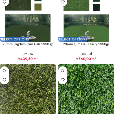
SELECT OPTIONS
SELECT OPTIONS
20mm Çiğdem Çim Halı 1950 gr
20mm Çim Halı Curly 1950gr
Çim Halı
Çim Halı
₺
439,50
m²
₺
560,00
m²