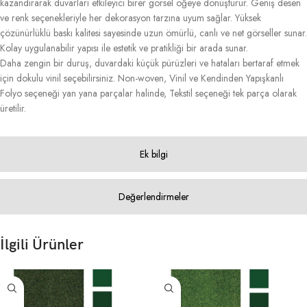
kazandırarak duvarları etkileyici birer görsel öğeye dönüştürür. Geniş desen
ve renk seçenekleriyle her dekorasyon tarzına uyum sağlar. Yüksek
çözünürlüklü baskı kalitesi sayesinde uzun ömürlü, canlı ve net görseller sunar.
Kolay uygulanabilir yapısı ile estetik ve pratikliği bir arada sunar.
Daha zengin bir duruş, duvardaki küçük pürüzleri ve hataları bertaraf etmek
için dokulu vinil seçebilirsiniz. Non-woven, Vinil ve Kendinden Yapışkanlı
Folyo seçeneği yan yana parçalar halinde, Tekstil seçeneği tek parça olarak
üretilir.
Ek bilgi
Değerlendirmeler
İlgili Ürünler