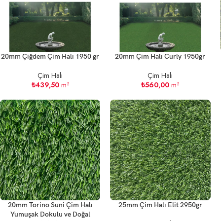
20mm Çiğdem Çim Halı 1950 gr
20mm Çim Halı Curly 1950gr
Çim Halı
Çim Halı
₺
439,50
m²
₺
560,00
m²
20mm Torino Suni Çim Halı
25mm Çim Halı Elit 2950gr
Yumuşak Dokulu ve Doğal