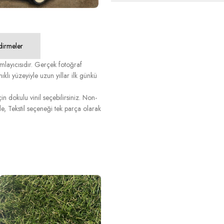
dirmeler
layıcısıdır. Gerçek fotoğraf
nıklı yüzeyiyle uzun yıllar ilk günkü
n dokulu vinil seçebilirsiniz. Non-
, Tekstil seçeneği tek parça olarak