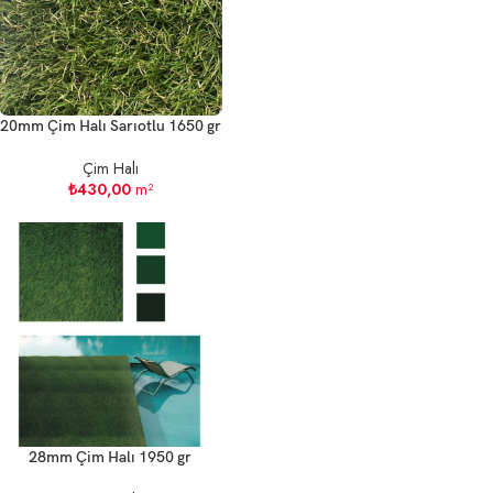
20mm Çim Halı Sarıotlu 1650 gr
Çim Halı
₺
430,00
m²
28mm Çim Halı 1950 gr