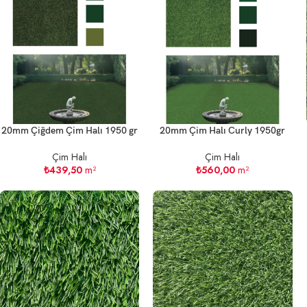
20mm Çiğdem Çim Halı 1950 gr
20mm Çim Halı Curly 1950gr
Çim Halı
Çim Halı
₺
439,50
m²
₺
560,00
m²