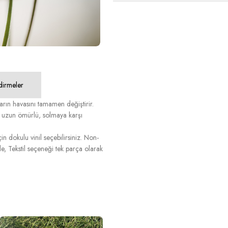
dirmeler
ın havasını tamamen değiştirir.
de uzun ömürlü, solmaya karşı
n dokulu vinil seçebilirsiniz. Non-
, Tekstil seçeneği tek parça olarak