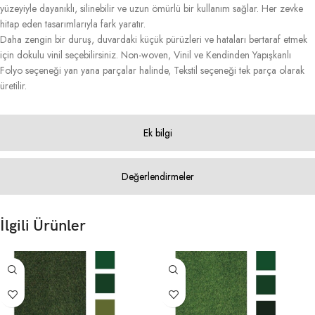
yüzeyiyle dayanıklı, silinebilir ve uzun ömürlü bir kullanım sağlar. Her zevke
hitap eden tasarımlarıyla fark yaratır.
Daha zengin bir duruş, duvardaki küçük pürüzleri ve hataları bertaraf etmek
için dokulu vinil seçebilirsiniz. Non-woven, Vinil ve Kendinden Yapışkanlı
Folyo seçeneği yan yana parçalar halinde, Tekstil seçeneği tek parça olarak
üretilir.
Ek bilgi
Değerlendirmeler
İlgili Ürünler