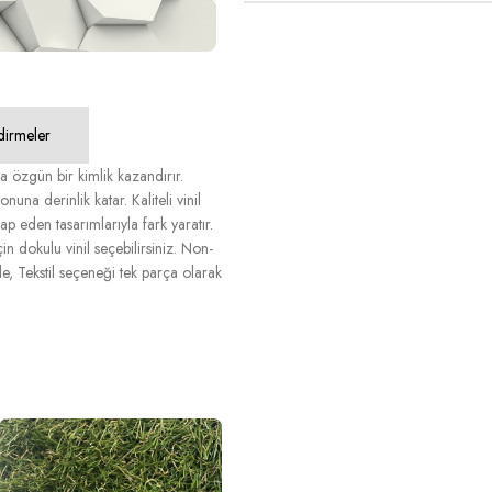
dirmeler
 özgün bir kimlik kazandırır.
na derinlik katar. Kaliteli vinil
ap eden tasarımlarıyla fark yaratır.
n dokulu vinil seçebilirsiniz. Non-
, Tekstil seçeneği tek parça olarak